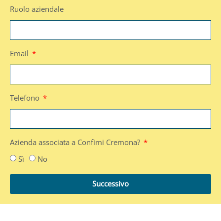
Ruolo aziendale
Email
Telefono
Azienda associata a Confimi Cremona?
Sì
No
Successivo