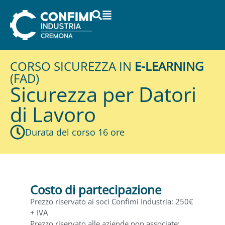
contenuto
CORSO SICUREZZA IN
E-LEARNING
(FAD)
Sicurezza per Datori
di Lavoro
Durata del corso 16 ore
Costo di partecipazione
Prezzo riservato ai soci Confimi Industria: 250€
+ IVA
Prezzo riservato alle aziende non associate: