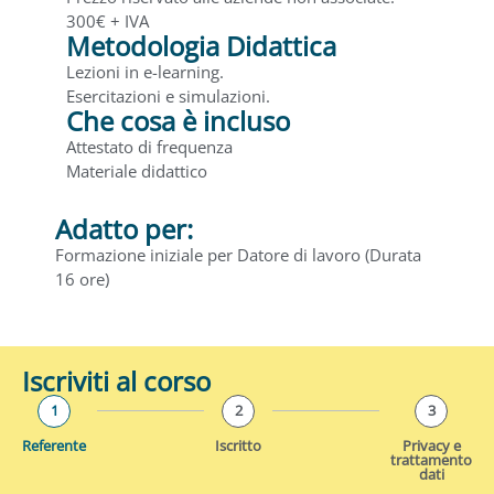
300€ + IVA
Metodologia Didattica
Lezioni in e-learning.
Esercitazioni e simulazioni.
Che cosa è incluso
Attestato di frequenza
Materiale didattico
Adatto per:
Formazione iniziale per Datore di lavoro (Durata
16 ore)
Iscriviti al corso
1
2
3
Referente
Iscritto
Privacy e
trattamento
dati