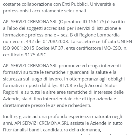
costante collaborazione con Enti Pubblici, Università e
professionisti accuratamente selezionati.
API SERVIZI CREMONA SRL (Operatore ID 156175) è iscritto
all’albo dei soggetti accreditati per i servizi di istruzione e
formazione professionale – sez. B di Regione Lombardia
numero n. 442 del 01/08/2008. La società è certificata UNI EN
ISO 9001:2015 Codice IAF 37, ente certificatore IMQ-CSQ, n.
certificato 9175.APIC.
API SERVIZI CREMONA SRL promuove ed eroga interventi
formativi su tutte le tematiche riguardanti la salute e la
sicurezza sul luogo di lavoro, in ottemperanza agli obblighi
formativi imposti dal d.lgs. 81/08 e dagli Accordi Stato-
Regioni, e su tutte le altre aree tematiche di interesse delle
Aziende, sia di tipo interaziendale che di tipo aziendale
direttamente presso le aziende richiedenti.
Inoltre, grazie ad una profonda esperienza maturata negli
anni, API SERVIZI CREMONA SRL assiste le Aziende in tutto
l’iter (analisi bandi, candidatura della domanda,