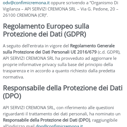
odv@confimicremona.it
oppure scrivendo a “Organismo Di
Vigilanza – API SERVIZI CREMONA SRL – Via G. Pedone, 20 –
26100 CREMONA (CR)”.
Regolamento Europeo sulla
Protezione dei Dati (GDPR)
A seguito dell’entrata in vigore del
Regolamento Generale
sulla Protezione dei Dati Personali UE 2016/679
(c.d. GDPR),
API SERVIZI CREMONA SRL ha provveduto ad aggiornare le
proprie informative privacy sulla base del principio della
trasparenza e in accordo a quanto richiesto dalla predetta
normativa.
Responsabile della Protezione dei Dati
(DPO)
API SERVIZI CREMONA SRL, con riferimento alle questioni
riguardanti il trattamento dei dati personali, ha nominato un
Responsabile della Protezione dei Dati (DPO)
, raggiungibile
all’indirizzo mail
dpo@confimicremona.it
.