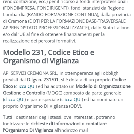
rendicontazione, ecc.) per il ricorso a fondi interprofessionali
(FONDIMPRESA, FONDIRIGENTI), fondi stanziati da Regione
Lombardia (BANDO FORMAZIONE CONTINUA), dalla provincia
di Cremona (DOTI PER LA FORMAZIONE BASE-TRASVERSALE
APPRENDISTATO PROFESSIONALIZZANTE), dallo Stato Italiano
e/o dall’UE al fine di ottenere finanziamenti per la
realizzazione dei percorsi formativi.
Modello 231, Codice Etico e
Organismo di Vigilanza
API SERVIZI CREMONA SRL, in ottemperanza agli obblighi
previsti dal
D.lgs n. 231/01
, si è dotata di un proprio
Codice
Etico
(
clicca QUI
) ed ha adottato un
Modello di Organizzazione
Gestione e Controllo
(MOGC) composto da parte generale
(
clicca QUI
) e parte speciale (
clicca QUI
) ed ha nominato un
proprio Organismo Di Vigilanza (ODV).
Tutti i destinatari degli stessi, ove interessati, potranno
indirizzare le
richieste di informazioni o contattare
l’Organismo Di Vigilanza
all’indirizzo mail