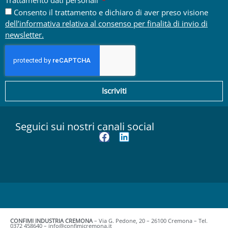
Consento il trattamento e dichiaro di aver preso visione
dell’informativa relativa al consenso per finalità di invio di
newsletter.
Iscriviti
Seguici sui nostri canali social
CONFIMI INDUSTRIA CREMONA
– Via G. Pedone, 20 – 26100 Cremona – Tel.
0372 458640 – info@confimicremona.it