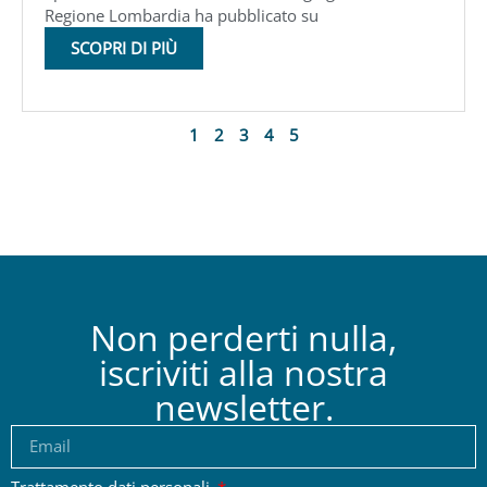
Regione Lombardia ha pubblicato su
SCOPRI DI PIÙ
1
2
3
4
5
Non perderti nulla,
iscriviti alla nostra
newsletter.
Trattamento dati personali