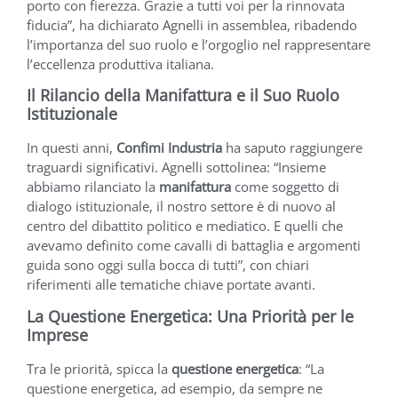
porto con fierezza. Grazie a tutti voi per la rinnovata
fiducia”, ha dichiarato Agnelli in assemblea, ribadendo
l’importanza del suo ruolo e l’orgoglio nel rappresentare
l’eccellenza produttiva italiana.
Il Rilancio della Manifattura e il Suo Ruolo
Istituzionale
In questi anni,
Confimi Industria
ha saputo raggiungere
traguardi significativi. Agnelli sottolinea: “Insieme
abbiamo rilanciato la
manifattura
come soggetto di
dialogo istituzionale, il nostro settore è di nuovo al
centro del dibattito politico e mediatico. E quelli che
avevamo definito come cavalli di battaglia e argomenti
guida sono oggi sulla bocca di tutti”, con chiari
riferimenti alle tematiche chiave portate avanti.
La Questione Energetica: Una Priorità per le
Imprese
Tra le priorità, spicca la
questione energetica
: “La
questione energetica, ad esempio, da sempre ne