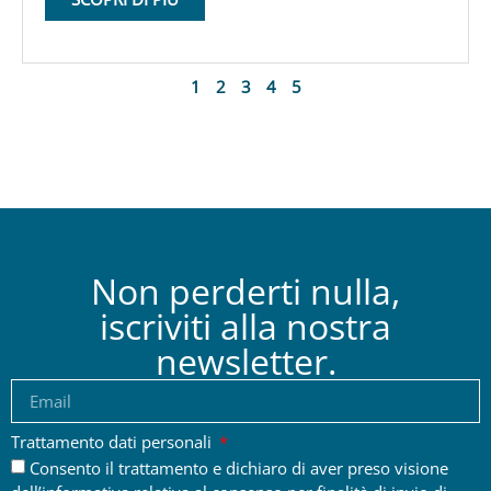
1
2
3
4
5
Non perderti nulla,
iscriviti alla nostra
newsletter.
Trattamento dati personali
Consento il trattamento e dichiaro di aver preso visione