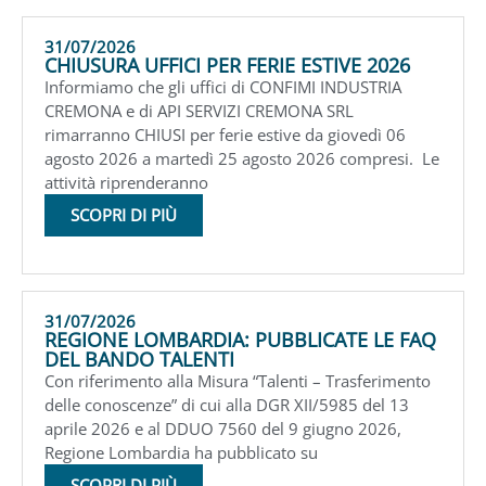
31/07/2026
CHIUSURA UFFICI PER FERIE ESTIVE 2026
Informiamo che gli uffici di CONFIMI INDUSTRIA
CREMONA e di API SERVIZI CREMONA SRL
rimarranno CHIUSI per ferie estive da giovedì 06
agosto 2026 a martedì 25 agosto 2026 compresi. Le
attività riprenderanno
SCOPRI DI PIÙ
31/07/2026
REGIONE LOMBARDIA: PUBBLICATE LE FAQ
DEL BANDO TALENTI
Con riferimento alla Misura “Talenti – Trasferimento
delle conoscenze” di cui alla DGR XII/5985 del 13
aprile 2026 e al DDUO 7560 del 9 giugno 2026,
Regione Lombardia ha pubblicato su
SCOPRI DI PIÙ