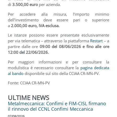
di
3.500,00 euro
per azienda.
Per accedere alla misura, l’importo minimo
dell’investimento deve essere pari o superiore
a
2.000,00 euro, IVA esclusa
.
Le istanze possono essere presentate esclusivamente
per via telematica – attraverso la piattaforma
Restart
– a
partire dalle ore
09:00 del 08/06/2026 e fino alle ore
12:00 del 22/06/2026.
Per maggiori informazioni e per consultare la
modulistica è necessario consultare la
pagina dedicata
al bando
disponibile sul sito della CCIAA CR-MN-PV.
Fonte: CCIAA CR-MN-PV
ULTIME NEWS
Metalmeccanica: Confimi e FIM-CISL firmano
il rinnovo del CCNL Confimi Meccanica
07/08/2026