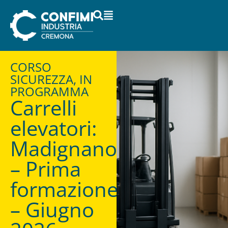
CORSO
SICUREZZA, IN
PROGRAMMA
Carrelli
elevatori:
Madignano
– Prima
formazione
– Giugno