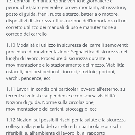
1.9 Controlli e manutenzioni: verifiche giornaliere e
periodiche (stato generale e prove, montanti, attrezzature,
posto di guida, freni, ruote e sterzo, batteria o motore,
dispositivi di sicurezza). Illustrazione dell’importanza di un
corretto utilizzo dei manuali di uso e manutenzione a
corredo del carrello
1.10 Modalità di utilizzo in sicurezza dei carrelli semoventi:
procedure di movimentazione. Segnaletica di sicurezza nei
luoghi di lavoro. Procedure di sicurezza durante la
movimentazione e lo stazionamento del mezzo. Viabilità:
ostacoli, percorsi pedonali, incroci, strettoie, portoni,
varchi, pendenze, ecc.
1.11 Lavori in condizioni particolari ovvero all’esterno, su
terreni scivolosi e su pendenze e con scarsa visibilità.
Nozioni di guida. Norme sulla circolazione,
movimentazione dei carichi, stoccaggio, ecc.
1.12 Nozioni sui possibili rischi per la salute e la sicurezza
collegati alla guida del carrello ed in particolare ai rischi
riferibili: a. all’ambiente di lavoro; b. al rapporto