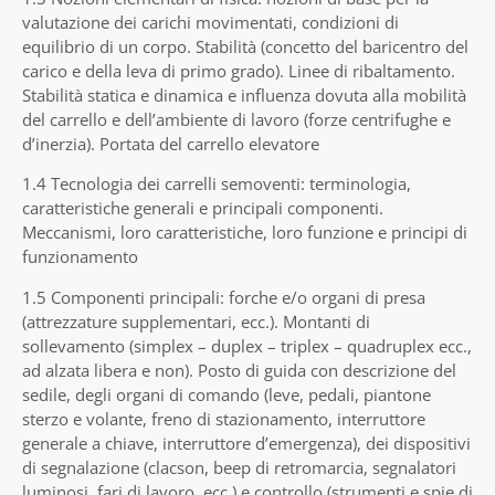
valutazione dei carichi movimentati, condizioni di
equilibrio di un corpo. Stabilità (concetto del baricentro del
carico e della leva di primo grado). Linee di ribaltamento.
Stabilità statica e dinamica e influenza dovuta alla mobilità
del carrello e dell’ambiente di lavoro (forze centrifughe e
d’inerzia). Portata del carrello elevatore
1.4 Tecnologia dei carrelli semoventi: terminologia,
caratteristiche generali e principali componenti.
Meccanismi, loro caratteristiche, loro funzione e principi di
funzionamento
1.5 Componenti principali: forche e/o organi di presa
(attrezzature supplementari, ecc.). Montanti di
sollevamento (simplex – duplex – triplex – quadruplex ecc.,
ad alzata libera e non). Posto di guida con descrizione del
sedile, degli organi di comando (leve, pedali, piantone
sterzo e volante, freno di stazionamento, interruttore
generale a chiave, interruttore d’emergenza), dei dispositivi
di segnalazione (clacson, beep di retromarcia, segnalatori
luminosi, fari di lavoro, ecc.) e controllo (strumenti e spie di