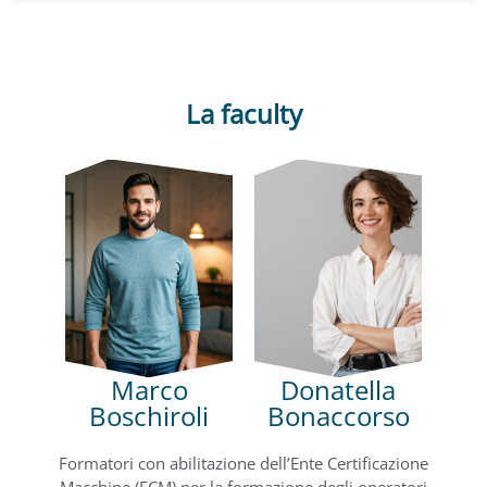
La faculty
Marco
Donatella
Boschiroli
Bonaccorso
Formatori con abilitazione dell’Ente Certificazione
Macchine (ECM) per la formazione degli operatori