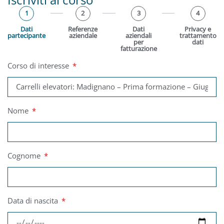
1
2
3
4
Dati
Referenze
Dati
Privacy e
partecipante
aziendale
aziendali
trattamento
per
dati
fatturazione
Corso di interesse
Nome
Cognome
Data di nascita