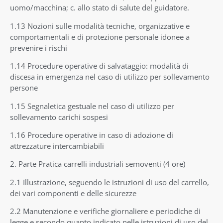
uomo/macchina; c. allo stato di salute del guidatore.
1.13 Nozioni sulle modalità tecniche, organizzative e
comportamentali e di protezione personale idonee a
prevenire i rischi
1.14 Procedure operative di salvataggio: modalità di
discesa in emergenza nel caso di utilizzo per sollevamento
persone
1.15 Segnaletica gestuale nel caso di utilizzo per
sollevamento carichi sospesi
1.16 Procedure operative in caso di adozione di
attrezzature intercambiabili
2. Parte Pratica carrelli industriali semoventi (4 ore)
2.1 Illustrazione, seguendo le istruzioni di uso del carrello,
dei vari componenti e delle sicurezze
2.2 Manutenzione e verifiche giornaliere e periodiche di
legge e secondo quanto indicato nelle istruzioni di uso del