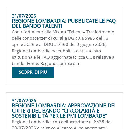
31/07/2026
REGIONE LOMBARDIA: PUBBLICATE LE FAQ
DEL BANDO TALENTI
Con riferimento alla Misura “Talenti – Trasferimento
delle conoscenze” di cui alla DGR XII/5985 del 13
aprile 2026 e al DDUO 7560 del 9 giugno 2026,
Regione Lombardia ha pubblicato su suo sito
istituzionale le FAQ aggiornate (clicca QUI) relative al
bando. Fonte: Regione Lombardia
SCOPRI DI PIÙ
31/07/2026
REGIONE LOMBARDIA: APPROVAZIONE DEI
CRITERI DEL BANDO “CIRCOLARITÀ E
SOSTENIBILITÀ PER LE PMI LOMBARDE”
Regione Lombardia, con deliberazione n. 6538 del
20/07/2026 e relativo Allegato A, ha approvato i