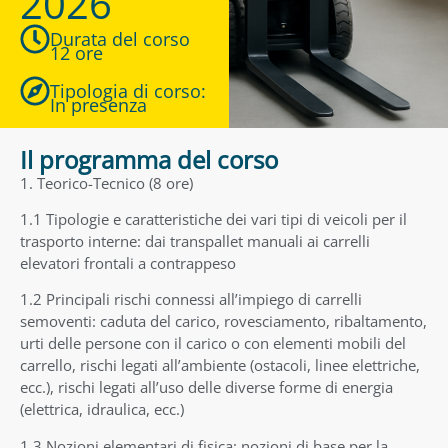
2026
Durata del corso
12 ore
Tipologia di corso:
In presenza
Il programma del corso
1. Teorico-Tecnico (8 ore)
1.1 Tipologie e caratteristiche dei vari tipi di veicoli per il
trasporto interne: dai transpallet manuali ai carrelli
elevatori frontali a contrappeso
1.2 Principali rischi connessi all’impiego di carrelli
semoventi: caduta del carico, rovesciamento, ribaltamento,
urti delle persone con il carico o con elementi mobili del
carrello, rischi legati all’ambiente (ostacoli, linee elettriche,
ecc.), rischi legati all’uso delle diverse forme di energia
(elettrica, idraulica, ecc.)
1.3 Nozioni elementari di fisica: nozioni di base per la