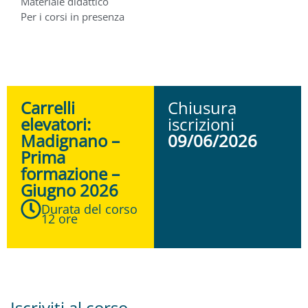
Materiale didattico
Per i corsi in presenza
Carrelli
Chiusura
elevatori:
iscrizioni
Madignano –
09/06/2026
Prima
formazione –
Giugno 2026
Durata del corso
12 ore
Iscriviti al corso