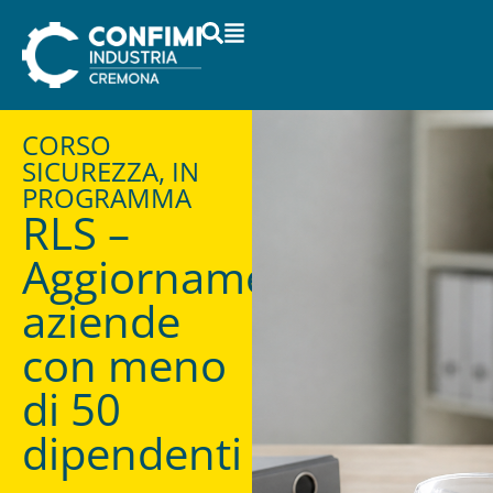
CORSO
SICUREZZA, IN
PROGRAMMA
RLS –
Aggiornamento
aziende
con meno
di 50
dipendenti