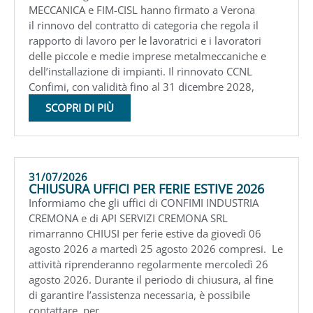
MECCANICA e FIM-CISL hanno firmato a Verona
il rinnovo del contratto di categoria che regola il
rapporto di lavoro per le lavoratrici e i lavoratori
delle piccole e medie imprese metalmeccaniche e
dell’installazione di impianti. Il rinnovato CCNL
Confimi, con validità fino al 31 dicembre 2028,
SCOPRI DI PIÙ
31/07/2026
CHIUSURA UFFICI PER FERIE ESTIVE 2026
Informiamo che gli uffici di CONFIMI INDUSTRIA
CREMONA e di API SERVIZI CREMONA SRL
rimarranno CHIUSI per ferie estive da giovedì 06
agosto 2026 a martedì 25 agosto 2026 compresi. Le
attività riprenderanno regolarmente mercoledì 26
agosto 2026. Durante il periodo di chiusura, al fine
di garantire l’assistenza necessaria, è possibile
contattare, per