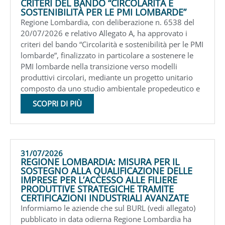
CRITERI DEL BANDO “CIRCOLARITÀ E
SOSTENIBILITÀ PER LE PMI LOMBARDE”
Regione Lombardia, con deliberazione n. 6538 del
20/07/2026 e relativo Allegato A, ha approvato i
criteri del bando “Circolarità e sostenibilità per le PMI
lombarde”, finalizzato in particolare a sostenere le
PMI lombarde nella transizione verso modelli
produttivi circolari, mediante un progetto unitario
composto da uno studio ambientale propedeutico e
SCOPRI DI PIÙ
31/07/2026
REGIONE LOMBARDIA: MISURA PER IL
SOSTEGNO ALLA QUALIFICAZIONE DELLE
IMPRESE PER L’ACCESSO ALLE FILIERE
PRODUTTIVE STRATEGICHE TRAMITE
CERTIFICAZIONI INDUSTRIALI AVANZATE
Informiamo le aziende che sul BURL (vedi allegato)
pubblicato in data odierna Regione Lombardia ha