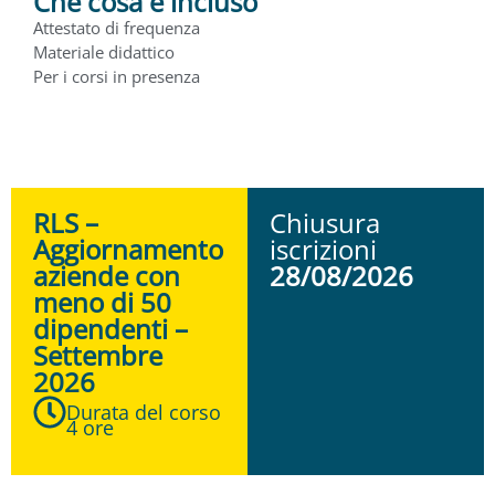
Che cosa è incluso
Attestato di frequenza
Materiale didattico
Per i corsi in presenza
RLS –
Chiusura
Aggiornamento
iscrizioni
aziende con
28/08/2026
meno di 50
dipendenti –
Settembre
2026
Durata del corso
4 ore