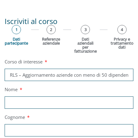
Iscriviti al corso
1
2
3
4
Dati
Referenze
Dati
Privacy e
partecipante
aziendale
aziendali
trattamento
per
dati
fatturazione
Corso di interesse
Nome
Cognome