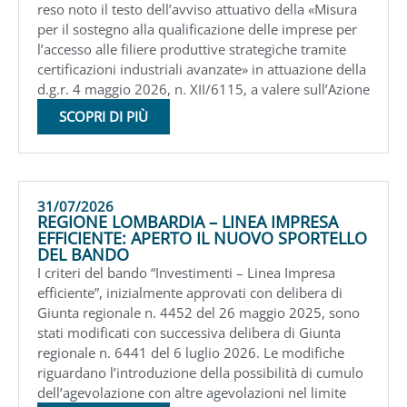
reso noto il testo dell’avviso attuativo della «Misura
per il sostegno alla qualificazione delle imprese per
l’accesso alle filiere produttive strategiche tramite
certificazioni industriali avanzate» in attuazione della
d.g.r. 4 maggio 2026, n. XII/6115, a valere sull’Azione
SCOPRI DI PIÙ
31/07/2026
REGIONE LOMBARDIA – LINEA IMPRESA
EFFICIENTE: APERTO IL NUOVO SPORTELLO
DEL BANDO
I criteri del bando “Investimenti – Linea Impresa
efficiente”, inizialmente approvati con delibera di
Giunta regionale n. 4452 del 26 maggio 2025, sono
stati modificati con successiva delibera di Giunta
regionale n. 6441 del 6 luglio 2026. Le modifiche
riguardano l’introduzione della possibilità di cumulo
dell’agevolazione con altre agevolazioni nel limite