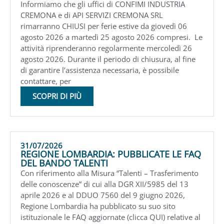
Informiamo che gli uffici di CONFIMI INDUSTRIA
CREMONA e di API SERVIZI CREMONA SRL
rimarranno CHIUSI per ferie estive da giovedì 06
agosto 2026 a martedì 25 agosto 2026 compresi. Le
attività riprenderanno regolarmente mercoledì 26
agosto 2026. Durante il periodo di chiusura, al fine
di garantire l’assistenza necessaria, è possibile
contattare, per
SCOPRI DI PIÙ
31/07/2026
REGIONE LOMBARDIA: PUBBLICATE LE FAQ
DEL BANDO TALENTI
Con riferimento alla Misura “Talenti – Trasferimento
delle conoscenze” di cui alla DGR XII/5985 del 13
aprile 2026 e al DDUO 7560 del 9 giugno 2026,
Regione Lombardia ha pubblicato su suo sito
istituzionale le FAQ aggiornate (clicca QUI) relative al