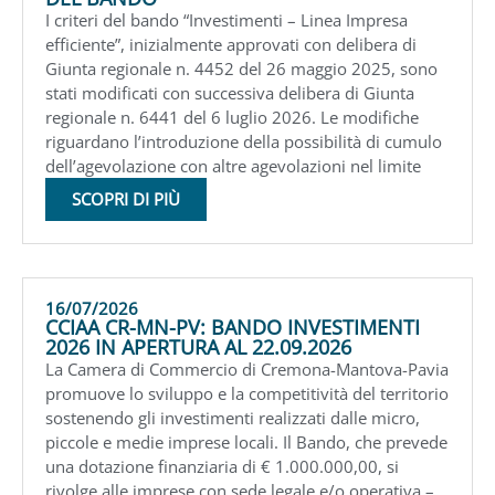
I criteri del bando “Investimenti – Linea Impresa
efficiente”, inizialmente approvati con delibera di
Giunta regionale n. 4452 del 26 maggio 2025, sono
stati modificati con successiva delibera di Giunta
regionale n. 6441 del 6 luglio 2026. Le modifiche
riguardano l’introduzione della possibilità di cumulo
dell’agevolazione con altre agevolazioni nel limite
SCOPRI DI PIÙ
16/07/2026
CCIAA CR-MN-PV: BANDO INVESTIMENTI
2026 IN APERTURA AL 22.09.2026
La Camera di Commercio di Cremona-Mantova-Pavia
promuove lo sviluppo e la competitività del territorio
sostenendo gli investimenti realizzati dalle micro,
piccole e medie imprese locali. Il Bando, che prevede
una dotazione finanziaria di € 1.000.000,00, si
rivolge alle imprese con sede legale e/o operativa –