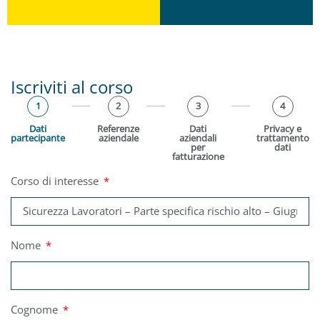
Iscriviti al corso
1
2
3
4
Dati
Referenze
Dati
Privacy e
partecipante
aziendale
aziendali
trattamento
per
dati
fatturazione
Corso di interesse
Nome
Cognome