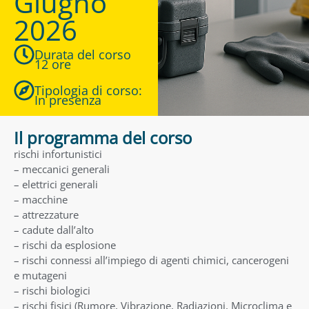
Giugno
2026
Durata del corso
12 ore
Tipologia di corso:
In presenza
Il programma del corso
rischi infortunistici
– meccanici generali
– elettrici generali
– macchine
– attrezzature
– cadute dall’alto
– rischi da esplosione
– rischi connessi all’impiego di agenti chimici, cancerogeni
e mutageni
– rischi biologici
– rischi fisici (Rumore, Vibrazione, Radiazioni, Microclima e