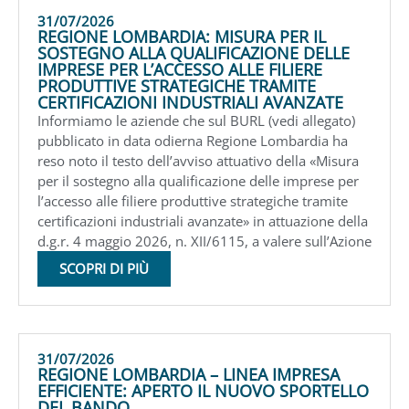
31/07/2026
REGIONE LOMBARDIA: MISURA PER IL
SOSTEGNO ALLA QUALIFICAZIONE DELLE
IMPRESE PER L’ACCESSO ALLE FILIERE
PRODUTTIVE STRATEGICHE TRAMITE
CERTIFICAZIONI INDUSTRIALI AVANZATE
Informiamo le aziende che sul BURL (vedi allegato)
pubblicato in data odierna Regione Lombardia ha
reso noto il testo dell’avviso attuativo della «Misura
per il sostegno alla qualificazione delle imprese per
l’accesso alle filiere produttive strategiche tramite
certificazioni industriali avanzate» in attuazione della
d.g.r. 4 maggio 2026, n. XII/6115, a valere sull’Azione
SCOPRI DI PIÙ
31/07/2026
REGIONE LOMBARDIA – LINEA IMPRESA
EFFICIENTE: APERTO IL NUOVO SPORTELLO
DEL BANDO