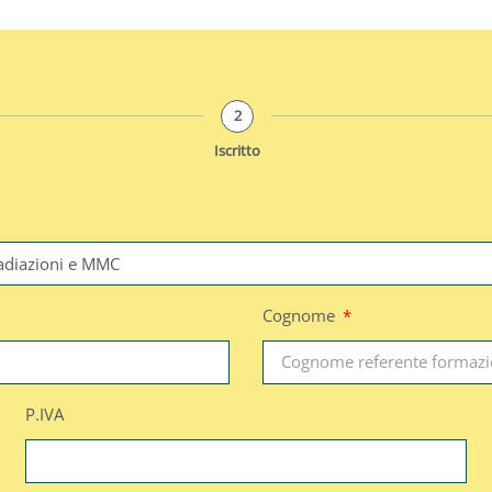
2
Iscritto
Cognome
P.IVA