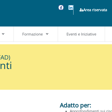
Area riservata
Formazione
Eventi e Iniziative
FAD)
nti
Adatto per:
Approfondimenti sui risc