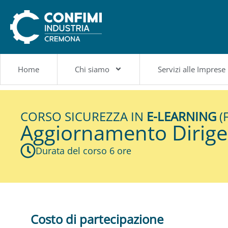
contenuto
Home
Chi siamo
Servizi alle Imprese
CORSO SICUREZZA IN
E-LEARNING
(
Aggiornamento Dirige
Durata del corso 6 ore
Costo di partecipazione