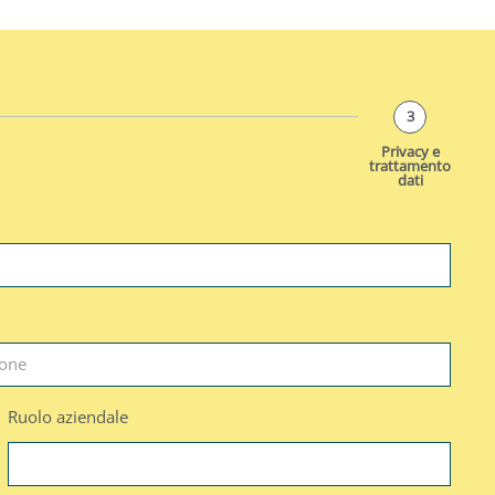
3
Privacy e
trattamento
dati
Ruolo aziendale