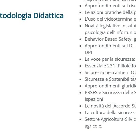
Approfondimenti sui risc
Le azioni pratiche della
odologia Didattica
L’uso del videoterminale, 
Novità legislative in salu
psicologia dell’infortun
Behavior Based Safety: g
Approfondimenti sul DL 1
DPI
La voce per la sicurezza
Essenziale 231: Pillole 
Sicurezza nei cantieri: O
Sicurezza e Sostenibilità
Approfondimenti giuridic
PRSES e Sicurezza delle 
Ispezioni
Le novità dell’Accordo S
La cultura della sicurezz
Settore Agricoltura-Silv
agricole.