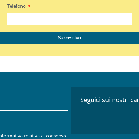
Telefono
Successivo
Seguici sui nostri can
.
informativa relativa al consenso