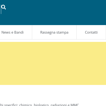
News e Bandi
Rassegna stampa
Contatti
hi specifici: chimico, biologico, radiazioni e MMC