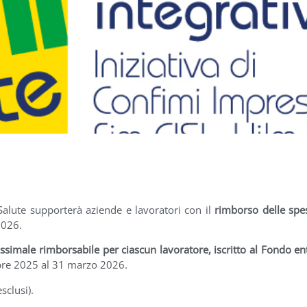
alute supporterà aziende e lavoratori con il
rimborso delle spe
2026.
assimale rimborsabile per ciascun lavoratore, iscritto al Fondo ent
tobre 2025 al 31 marzo 2026.
esclusi).