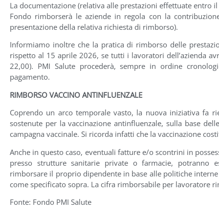
La documentazione (relativa alle prestazioni effettuate entro
Fondo rimborserà le aziende in regola con la contribuzione
presentazione della relativa richiesta di rimborso).
Informiamo inoltre che la pratica di rimborso delle prestazi
rispetto al 15 aprile 2026, se tutti i lavoratori dell’azienda 
22,00). PMI Salute procederà, sempre in ordine cronologic
pagamento.
RIMBORSO VACCINO ANTINFLUENZALE
Coprendo un arco temporale vasto, la nuova iniziativa fa ri
sostenute per la vaccinazione antinfluenzale, sulla base delle
campagna vaccinale. Si ricorda infatti che la vaccinazione costit
Anche in questo caso, eventuali fatture e/o scontrini in posse
presso strutture sanitarie private o farmacie, potranno e
rimborsare il proprio dipendente in base alle politiche inter
come specificato sopra. La cifra rimborsabile per lavoratore ri
Fonte: Fondo PMI Salute