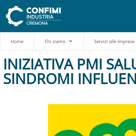
Home
Chi siamo
Servizi alle Imprese
INIZIATIVA PMI SA
SINDROMI INFLUEN