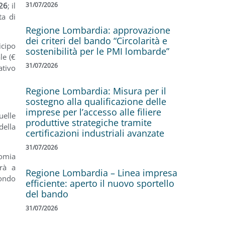
31/07/2026
026
; il
ta di
Regione Lombardia: approvazione
dei criteri del bando “Circolarità e
icipo
sostenibilità per le PMI lombarde”
le (€
31/07/2026
ativo
Regione Lombardia: Misura per il
sostegno alla qualificazione delle
imprese per l’accesso alle filiere
uelle
produttive strategiche tramite
della
certificazioni industriali avanzate
31/07/2026
nomia
erà a
Regione Lombardia – Linea impresa
Fondo
efficiente: aperto il nuovo sportello
del bando
31/07/2026