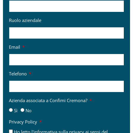
Ruolo aziendale
Email
Telefono
Azienda associata a Confimi Cremona?
Sì
No
Privacy Policy
Ho letto
l'informativa sulla privacy
ai sensi del