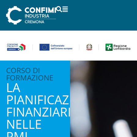
CORSO DI
FORMAZIONE
LA
PIANIFICAZIONE
FINANZIARIA
NELLE
PMI