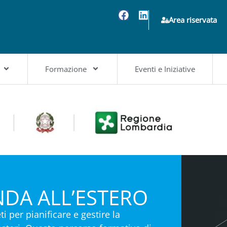
Area riservata
Formazione
Eventi e Iniziative
DA ALL’ESTERO
 per pianificare e gestire la