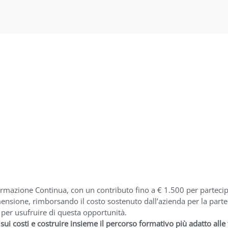
ormazione Continua, con un contributo fino a € 1.500 per partecip
ensione, rimborsando il costo sostenuto dall’azienda per la partec
 per usufruire di questa opportunità.
ui costi e costruire insieme il percorso formativo più adatto alle