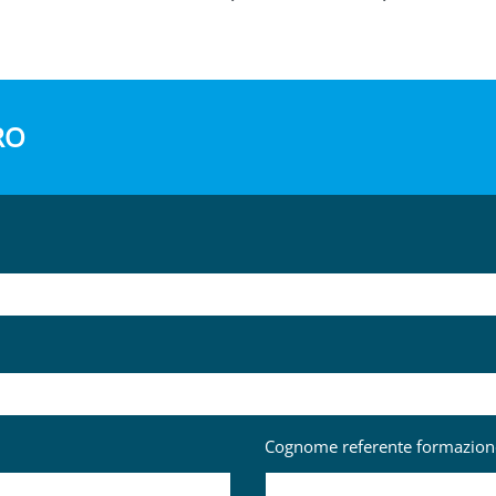
RO
Cognome referente formazio