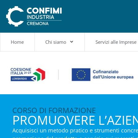
Home
Chi siamo
Servizi alle Imprese
CORSO DI FORMAZIONE
PROMUOVERE L’AZIEN
Acquisisci un metodo pratico e strumenti concreti