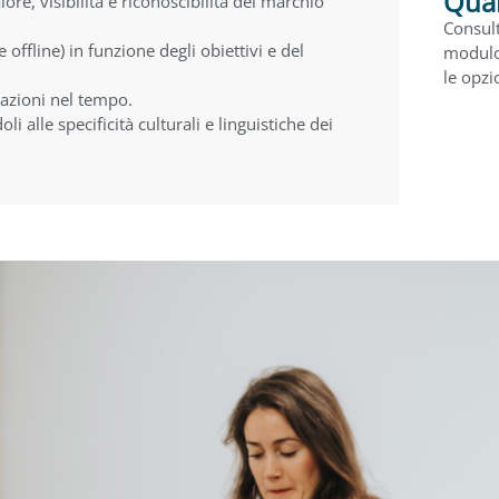
Qua
e, visibilità e riconoscibilità del marchio
Consul
offline) in funzione degli obiettivi e del
modulo 
le opzi
e azioni nel tempo.
 alle specificità culturali e linguistiche dei