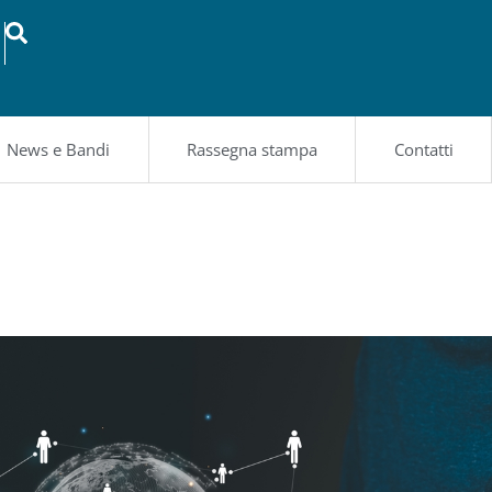
News e Bandi
Rassegna stampa
Contatti