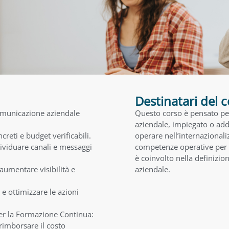
Destinatari del 
comunicazione aziendale
Questo corso è pensato per
aziendale, impiegato o adde
ncreti e budget verificabili.
operare nell’internazionali
dividuare canali e messaggi
competenze operative per p
è coinvolto nella definizi
aumentare visibilità e
aziendale.
e ottimizzare le azioni
per la Formazione Continua:
rimborsare il costo