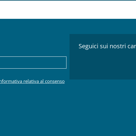
Seguici sui nostri can
.
informativa relativa al consenso