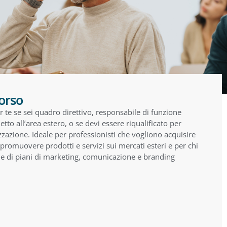
corso
 te se sei quadro direttivo, responsabile di funzione
tto all’area estero, o se devi essere riqualificato per
zzazione. Ideale per professionisti che vogliono acquisire
romuovere prodotti e servizi sui mercati esteri e per chi
one di piani di marketing, comunicazione e branding