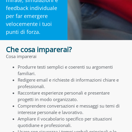
feedback individuale
per far emergere
velocemente i tuoi
punti di forza.
Che cosa imparerai?
Cosa imparerai
Produrre testi semplici e coerenti su argomenti
familiari.
Redigere email e richieste di informazioni chiare e
professionali.
Raccontare esperienze personali e presentare
progetti in modo organizzato.
Comprendere conversazioni e messaggi su temi di
interesse personale e lavorativo.
Ampliare il vocabolario specifico per situazioni
quotidiane e professionali.
Usare con sicurezza i tempi verbali principali e le