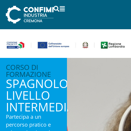
CORSO DI
FORMAZIONE
SPAGNOLO
LIVELLO
INTERMEDIO
Partecipa a un
percorso pratico e